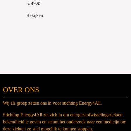
€ 49,95
Bekijken
OVER ONS
Wij als groep zetten ons in voor stichting Energy4All.
Stichting Energy4All zet zich in om energiestofwisselingsziekten
bekendheid te geven en steunt het onderzoek naar een medicijn om
deze ziekten zo snel mogelijk te kunnen stoppen.