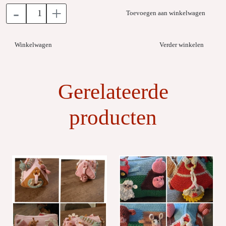
-
+
Toevoegen aan winkelwagen
Winkelwagen
Verder winkelen
Gerelateerde
producten