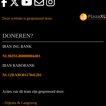
Deze website is gesponsord door:
DONEREN?
IBAN ING BANK
NL96INGB0000004403
IBAN RABOBANK
NL12RABO0117041203
Acties van dit team zijn gesponsord door:
- Dijkstra & Langeweg