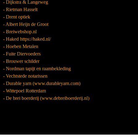
- Dijkstra & Langeweg
- Rietman Hasselt
- Drent optiek
- Albert Heijn de Groot
- Breiwebshop.nl
- Haked https://haked.nl/
- Hoeben Metalen
- Fuite Diervoeders
- Brouwer schilder
- Nordman tapijt en raambekleding
- Vechtstede notarissen
- Durable yarn (www.durableyarn.com)
- Wittepoel Rotterdam
- De brei boerderij (www.debreiboerderij.nl)