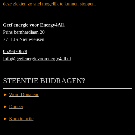
deze ziekten zo snel mogelijk te kunnen stoppen.
Geef energie voor Energy4All.
Prins bernhardlaan 20
7711 JS Nieuwleusen
0529470678
Info@geefenergievoorenergy4all.nl
STEENTJE BIJDRAGEN?
►
Word Donateur
►
Doneer
►
Kom in actie