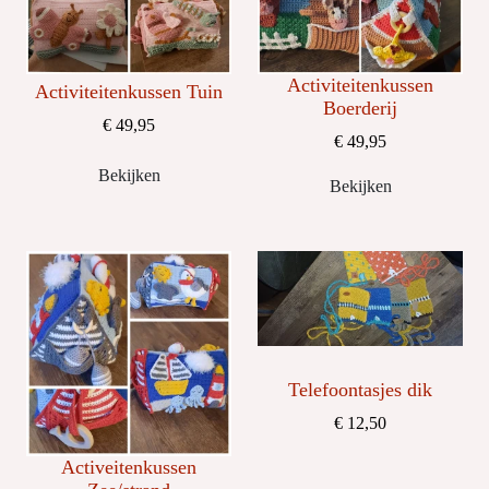
Activiteitenkussen
Activiteitenkussen Tuin
Boerderij
€ 49,95
€ 49,95
Bekijken
Bekijken
Telefoontasjes dik
€ 12,50
Activeitenkussen