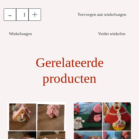
-
+
Toevoegen aan winkelwagen
Winkelwagen
Verder winkelen
Gerelateerde
producten