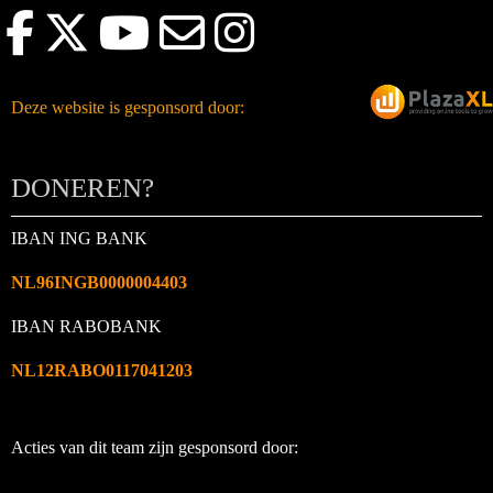
Deze website is gesponsord door:
DONEREN?
IBAN ING BANK
NL96INGB0000004403
IBAN RABOBANK
NL12RABO0117041203
Acties van dit team zijn gesponsord door: