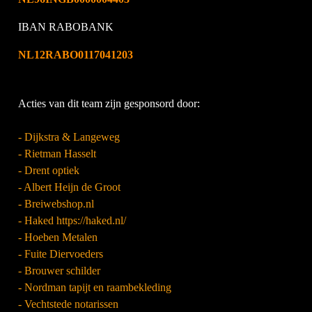
IBAN RABOBANK
NL12RABO0117041203
Acties van dit team zijn gesponsord door:
- Dijkstra & Langeweg
- Rietman Hasselt
- Drent optiek
- Albert Heijn de Groot
- Breiwebshop.nl
- Haked https://haked.nl/
- Hoeben Metalen
- Fuite Diervoeders
- Brouwer schilder
- Nordman tapijt en raambekleding
- Vechtstede notarissen