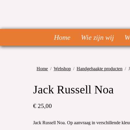
Home
Wie zijn wij
W
Home
Webshop
Handgehaakte producten
Jack Russell Noa
€ 25,00
Jack Russell Noa. Op aanvraag in verschillende kleu