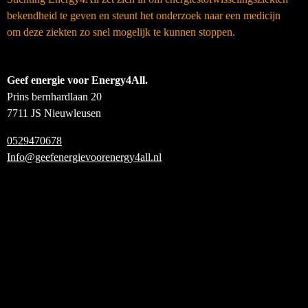
bekendheid te geven en steunt het onderzoek naar een medicijn
om deze ziekten zo snel mogelijk te kunnen stoppen.
Geef energie voor Energy4All.
Prins bernhardlaan 20
7711 JS Nieuwleusen
0529470678
Info@geefenergievoorenergy4all.nl