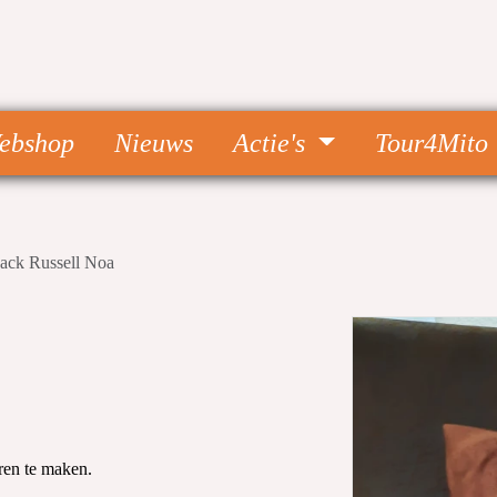
ebshop
Nieuws
Actie's
Tour4Mito
Jack Russell Noa
ren te maken.