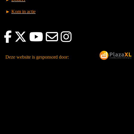
►
Kom in actie
Deze website is gesponsord door: