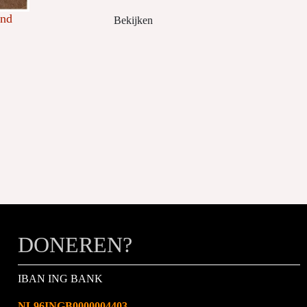
and
Bekijken
DONEREN?
IBAN ING BANK
NL96INGB0000004403