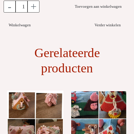
-
+
Toevoegen aan winkelwagen
Winkelwagen
Verder winkelen
Gerelateerde
producten