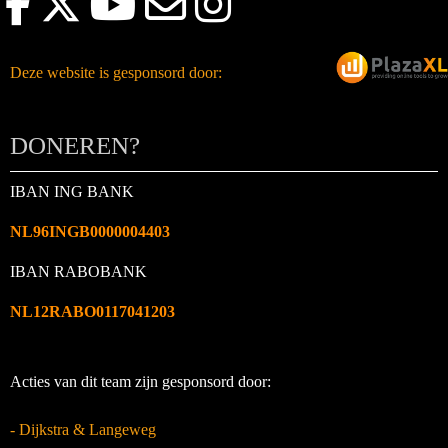
Deze website is gesponsord door:
DONEREN?
IBAN ING BANK
NL96INGB0000004403
IBAN RABOBANK
NL12RABO0117041203
Acties van dit team zijn gesponsord door:
- Dijkstra & Langeweg