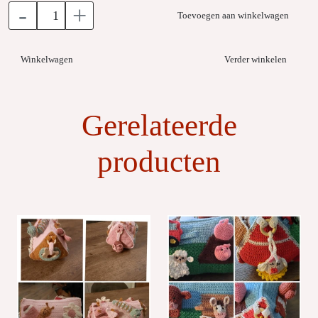
-
+
Toevoegen aan winkelwagen
Winkelwagen
Verder winkelen
Gerelateerde
producten