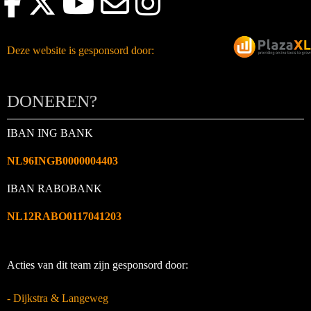
Deze website is gesponsord door:
DONEREN?
IBAN ING BANK
NL96INGB0000004403
IBAN RABOBANK
NL12RABO0117041203
Acties van dit team zijn gesponsord door:
- Dijkstra & Langeweg