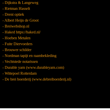
- Dijkstra & Langeweg
- Rietman Hasselt
- Drent optiek
- Albert Heijn de Groot
- Breiwebshop.nl
- Haked https://haked.nl/
- Hoeben Metalen
- Fuite Diervoeders
- Brouwer schilder
- Nordman tapijt en raambekleding
- Vechtstede notarissen
- Durable yarn (www.durableyarn.com)
- Wittepoel Rotterdam
- De brei boerderij (www.debreiboerderij.nl)