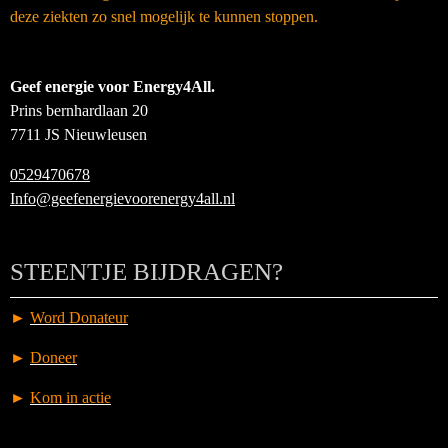
deze ziekten zo snel mogelijk te kunnen stoppen.
Geef energie voor Energy4All.
Prins bernhardlaan 20
7711 JS Nieuwleusen
0529470678
Info@geefenergievoorenergy4all.nl
STEENTJE BIJDRAGEN?
►
Word Donateur
►
Doneer
►
Kom in actie