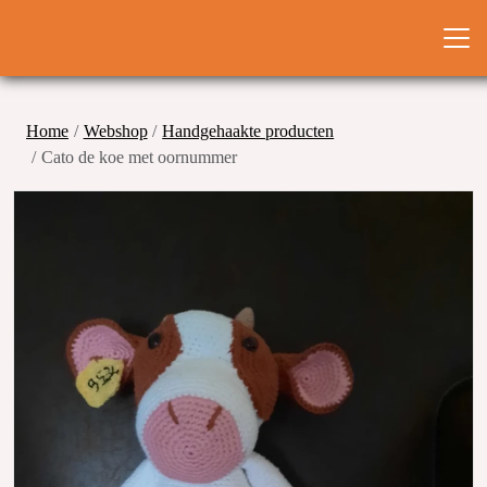
Home
Webshop
Handgehaakte producten
Cato de koe met oornummer