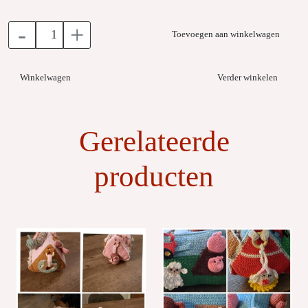
-
+
Toevoegen aan winkelwagen
Winkelwagen
Verder winkelen
Gerelateerde
producten