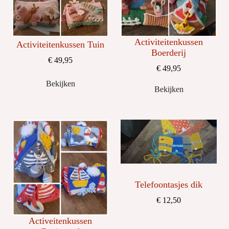
Activiteitenkussen
Activiteitenkussen Tuin
Boerderij
€ 49,95
€ 49,95
Bekijken
Bekijken
Telefoontasjes dik
€ 12,50
Activeitenkussen