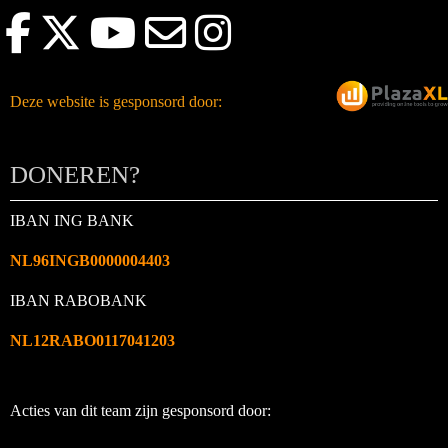
Deze website is gesponsord door:
DONEREN?
IBAN ING BANK
NL96INGB0000004403
IBAN RABOBANK
NL12RABO0117041203
Acties van dit team zijn gesponsord door: