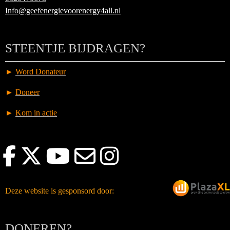
Info@geefenergievoorenergy4all.nl
STEENTJE BIJDRAGEN?
►
Word Donateur
►
Doneer
►
Kom in actie
Deze website is gesponsord door:
DONEREN?