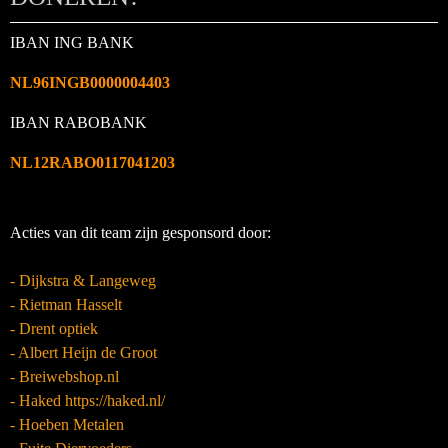
IBAN ING BANK
NL96INGB0000004403
IBAN RABOBANK
NL12RABO0117041203
Acties van dit team zijn gesponsord door:
- Dijkstra & Langeweg
- Rietman Hasselt
- Drent optiek
- Albert Heijn de Groot
- Breiwebshop.nl
- Haked https://haked.nl/
- Hoeben Metalen